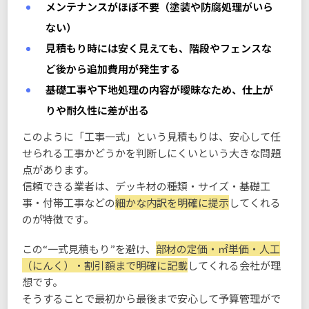
メンテナンスがほぼ不要（塗装や防腐処理がいら
ない）
見積もり時には安く見えても、階段やフェンスな
ど後から追加費用が発生する
基礎工事や下地処理の内容が曖昧なため、仕上が
りや耐久性に差が出る
このように「工事一式」という見積もりは、安心して任
せられる工事かどうかを判断しにくいという大きな問題
点があります。
信頼できる業者は、デッキ材の種類・サイズ・基礎工
事・付帯工事などの
細かな内訳を明確に提示
してくれる
のが特徴です。
この“一式見積もり”を避け、
部材の定価・㎡単価・人工
（にんく）・割引額まで明確に記載
してくれる会社が理
想です。
そうすることで最初から最後まで安心して予算管理がで