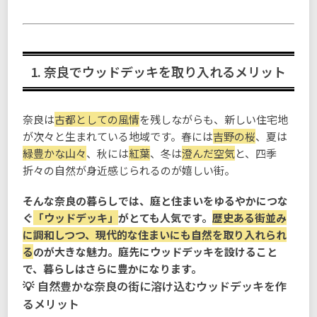
1. 奈良でウッドデッキを取り入れるメリット
奈良は
古都としての風情
を残しながらも、新しい住宅地
が次々と生まれている地域です。春には
吉野の桜
、夏は
緑豊かな山々
、秋には
紅葉
、冬は
澄んだ空気
と、四季
折々の自然が身近感じられるのが嬉しい街。
そんな奈良の暮らしでは、庭と住まいをゆるやかにつな
ぐ
「ウッドデッキ」
がとても人気です。
歴史ある街並み
に調和しつつ、現代的な住まいにも自然を取り入れられ
る
のが大きな魅力。庭先にウッドデッキを設けること
で、暮らしはさらに豊かになります。
自然豊かな奈良の街に溶け込むウッドデッキを作
るメリット