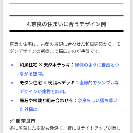
4.奈良の住まいに合うデザイン例
奈良の住宅は、古都の景観に合わせた和風建築から、モ
ダンデザインの新築まで幅広いのが特徴です。
和風住宅 × 天然木デッキ：
縁側のように自然とつ
ながる空間。
モダン住宅 × 樹脂木デッキ：
直線的でシンプルな
デザインが建物と調和。
庭石や植栽と組み合わせる：
奈良らしい落ち着い
た外構に。
■ 奈良市
冬に落葉した樹形も趣深く、夜にはライトアップが美し