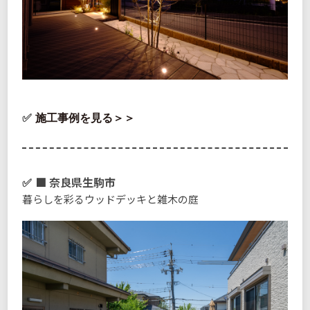
施工事例を見る＞＞
■ 奈良県生駒市
暮らしを彩るウッドデッキと雑木の庭