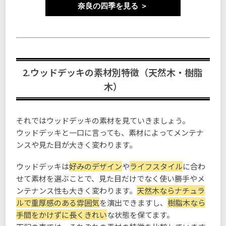
奈良の四季を見る ＞
2.ウッドデッキの素材別特徴（天然木・樹脂
木）
それではウッドデッキの素材を見ていきましょう。
ウッドデッキと一口に言っても、素材によってメンテナ
ンスや見た目が大きく変わります。
ウッドデッキは
好みのデザイン
や
ライフスタイル
に合わ
せて素材を選ぶことで、見た目だけでなく使い勝手やメ
ンテナンス性も大きく変わります。
天然木ならナチュラ
ルで重厚感のある雰囲気
を演出できますし、
樹脂木なら
手間をかけずに長くきれい
な状態を保てます。