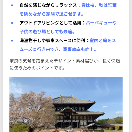
自然を感じながらリラックス：
春は桜、秋は紅葉
を眺めながら家族で過ごせます。
アウトドアリビングとして活用：
バーベキューや
子供の遊び場としても最適。
洗濯物干しや家事スペースに便利：
室内と庭をス
ムーズに行き来でき、家事効率も向上。
奈良の気候を踏まえたデザイン・素材選びが、長く快適
に使うためのポイントです。