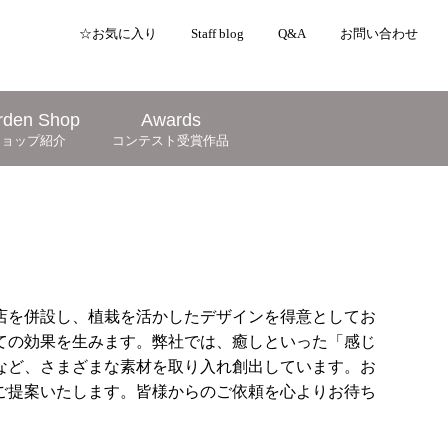
☆お気に入り
Staff blog
Q&A
お問い合わせ
rden Shop
Awards
ショップ紹介
コンテスト受賞作品
店を併設し、植栽を活かしたデザインを得意としてお
ての効果を生みます。弊社では、癒しといった「感じ
など、さまざまな素材を取り入れ創出しています。お
ご提案いたします。皆様からのご依頼を心よりお待ち