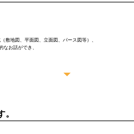
式（敷地図、平面図、立面図、パース図等）、
的なお話ができ、
ます。