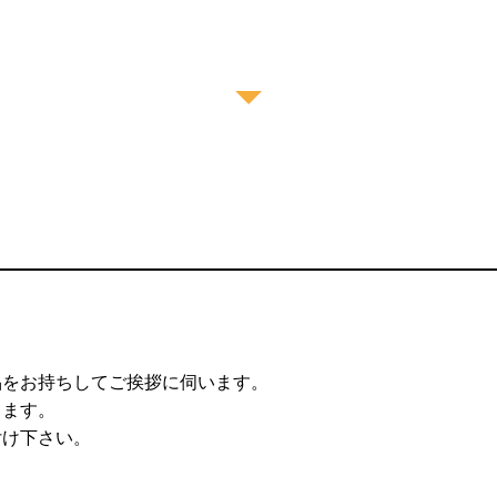
品をお持ちしてご挨拶に伺います。
します。
付け下さい。