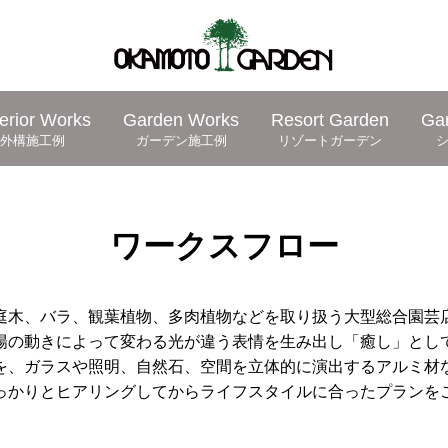
erior Works
Garden Works
Resort Garden
Ga
外構施工例
ガーデン施工例
リゾートガーデン
ワークスフロー
庭木、バラ、観葉植物、多肉植物などを取り扱う大型総合園芸
陽の動きによって変わる光が違う表情を生み出し「癒し」とし
を、ガラスや照明、自然石、空間を立体的に演出するアルミ材
っかりとヒアリングしてからライフスタイルに合ったプランを