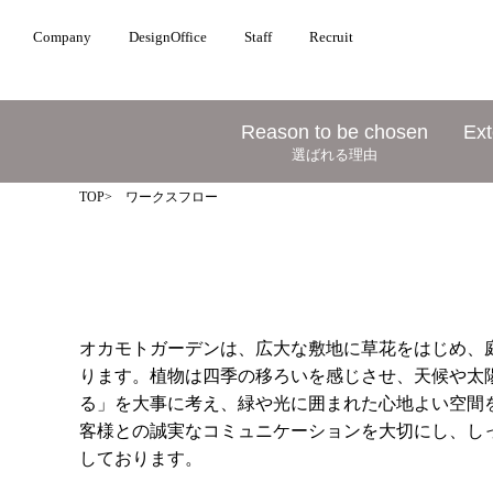
Company
DesignOffice
Staff
Recruit
Reason to be chosen
Ext
選ばれる理由
TOP
> ワークスフロー
オカモトガーデンは、広大な敷地に草花をはじめ、
ります。植物は四季の移ろいを感じさせ、天候や太
る」を大事に考え、緑や光に囲まれた心地よい空間
客様との誠実なコミュニケーションを大切にし、し
しております。