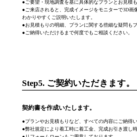
●ご要望・現地調査を基に具体的なプランとお見積
●ご来店されると、完成イメージをモニターで3D画
わかりやすくご説明いたします。
●お見積もりの明細、プランに関する些細な疑問も
●ご納得いただけるまで何度でもご相談ください。
Step5. ご契約いただきます。
契約書を作成いたします。
●プランやお見積もりなど、すべての内容にご納得
●弊社規定により着工時に着工金、完成お引き渡し
●リフォームローンもご用意しております。