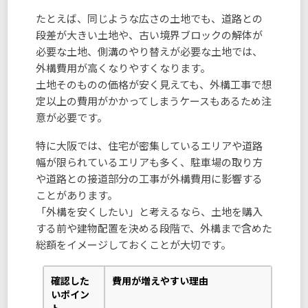
たとえば、同じような広さの土地でも、道路との
段差が大きい土地や、古い境界ブロックの解体が
必要な土地、側溝のやり替えが必要な土地では、
外構費用が高くなりやすくなります。
土地そのものの価格が安く見えても、外構工事で想
定以上の費用がかかってしまうケースもあるため注
意が必要です。
特に大阪では、住宅が密集しているエリアや道路
幅が限られているエリアも多く、駐車場の取り方
や道路との接道部分の工事が外構費用に影響する
ことがあります。
「外構を安くしたい」と考えるなら、土地を購入
する前や建物配置を決める段階で、外構まで含めた
総額をイメージしておくことが大切です。
確認した
費用が増えやすい理由
いポイン
ト