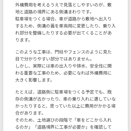
外構費用を考えるうえで見落としやすいのが、敷
地と道路の境界にある側溝まわりです。
駐車場をつくる場合、車が道路から敷地へ出入り
するため、側溝の蓋を車両用に変更したり、乗り入
れ部分を整備したりする必要が出てくることがあ
ります。
このような工事は、門柱やフェンスのように見た
目で分かりやすい部分ではありません。
しかし、実際には車の出入りや排水、安全性に関
わる重要な工事のため、必要になれば外構費用に
大きく影響します。
たとえば、道路側に駐車場をつくる予定でも、既
存の側溝が古かったり、車の乗り入れに適していな
かったりすると、思っていた以上に費用がかかる場
合があります。
そのため、土地選びの段階で「車をどこから入れ
るのか」「道路境界に工事が必要か」を確認して