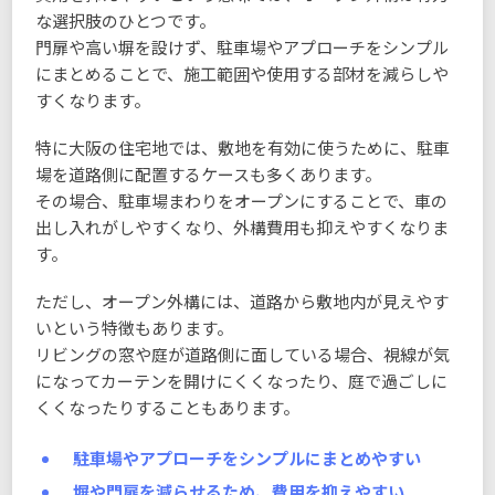
な選択肢のひとつです。
門扉や高い塀を設けず、駐車場やアプローチをシンプル
にまとめることで、施工範囲や使用する部材を減らしや
すくなります。
特に大阪の住宅地では、敷地を有効に使うために、駐車
場を道路側に配置するケースも多くあります。
その場合、駐車場まわりをオープンにすることで、車の
出し入れがしやすくなり、外構費用も抑えやすくなりま
す。
ただし、オープン外構には、道路から敷地内が見えやす
いという特徴もあります。
リビングの窓や庭が道路側に面している場合、視線が気
になってカーテンを開けにくくなったり、庭で過ごしに
くくなったりすることもあります。
駐車場やアプローチをシンプルにまとめやすい
塀や門扉を減らせるため、費用を抑えやすい