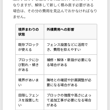
なりますが、解体して新しく積み直す必要がある
場合は、その分の費用を見込んでおかなければなり
ません。
境界まわりの
外構費用への影響
状態
既存ブロック
フェンス設置などに活用で
が使える
き、費用を抑えやすい
ブロックにひ
補修・解体・新設が必要にな
び割れ・傾き
る場合がある
がある
境界があいま
隣地との確認や計画調整が必
い
要になる場合がある
目隠しフェン
ブロックの強度や高さによっ
スを設置した
て追加工事が必要になる場合
い
がある