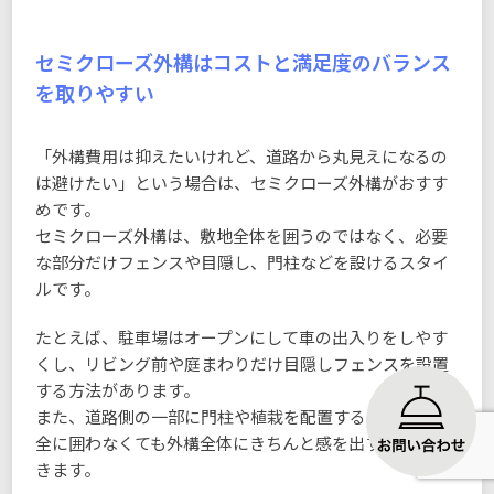
セミクローズ外構はコストと満足度のバランス
を取りやすい
「外構費用は抑えたいけれど、道路から丸見えになるの
は避けたい」という場合は、セミクローズ外構がおすす
めです。
セミクローズ外構は、敷地全体を囲うのではなく、必要
な部分だけフェンスや目隠し、門柱などを設けるスタイ
ルです。
たとえば、駐車場はオープンにして車の出入りをしやす
くし、リビング前や庭まわりだけ目隠しフェンスを設置
する方法があります。
また、道路側の一部に門柱や植栽を配置することで、完
全に囲わなくても外構全体にきちんと感を出すことがで
きます。