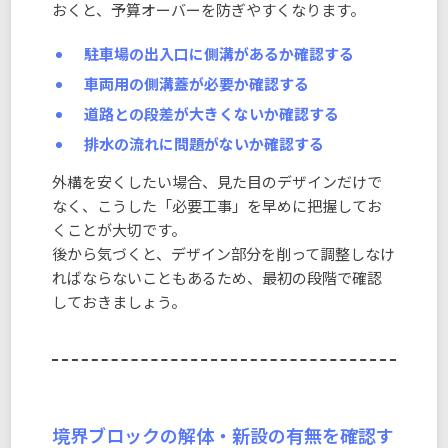
おくと、予算オーバーを防ぎやすくなります。
駐車場の出入口に側溝があるか確認する
車両用の側溝蓋が必要か確認する
道路との段差が大きくないか確認する
排水の流れに問題がないか確認する
外構を安くしたい場合、見た目のデザインだけで
なく、こうした「必要工事」を早めに把握してお
くことが大切です。
後から気づくと、デザイン部分を削って調整しなけ
ればならないこともあるため、最初の段階で確認
しておきましょう。
境界ブロックの解体・新設の有無を確認す