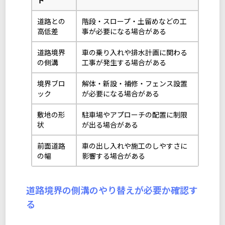
道路との
階段・スロープ・土留めなどの工
高低差
事が必要になる場合がある
道路境界
車の乗り入れや排水計画に関わる
の側溝
工事が発生する場合がある
境界ブロ
解体・新設・補修・フェンス設置
ック
が必要になる場合がある
敷地の形
駐車場やアプローチの配置に制限
状
が出る場合がある
前面道路
車の出し入れや施工のしやすさに
の幅
影響する場合がある
道路境界の側溝のやり替えが必要か確認す
る