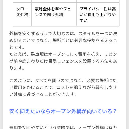
クロー
敷地全体を塀やフェ
プライバシー性は高
ズ外構
ンスで囲う外構
いが費用も上がりや
すい
外構を安くするうえで大切なのは、スタイルを一つに決
め切ることではなく、場所ごとに必要な役割を考えるこ
とです。
たとえば、駐車場はオープンにして費用を抑え、リビン
グ前や庭まわりだけ目隠しフェンスを設置する方法もあ
ります。
このように、すべてを囲うのではなく、必要な場所にだ
け費用をかけることで、コストを抑えながら暮らしやす
い外構に近づけることができます。
安く抑えたいならオープン外構が向いている？
費用を抑えやすいという意味では、オープン外構は有力