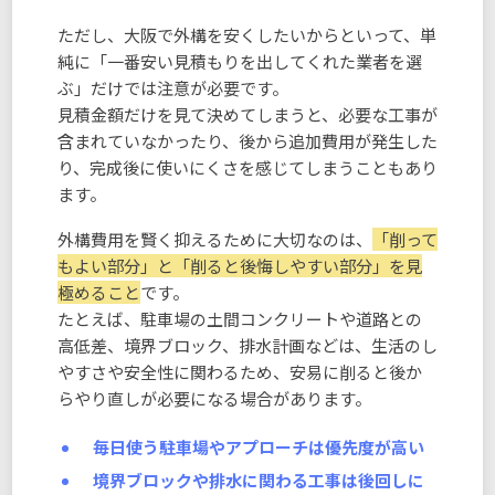
ただし、大阪で外構を安くしたいからといって、単
純に「一番安い見積もりを出してくれた業者を選
ぶ」だけでは注意が必要です。
見積金額だけを見て決めてしまうと、必要な工事が
含まれていなかったり、後から追加費用が発生した
り、完成後に使いにくさを感じてしまうこともあり
ます。
外構費用を賢く抑えるために大切なのは、
「削って
もよい部分」と「削ると後悔しやすい部分」を見
極めること
です。
たとえば、駐車場の土間コンクリートや道路との
高低差、境界ブロック、排水計画などは、生活のし
やすさや安全性に関わるため、安易に削ると後か
らやり直しが必要になる場合があります。
毎日使う駐車場やアプローチは優先度が高い
境界ブロックや排水に関わる工事は後回しに