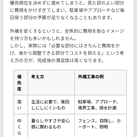
優先順位を決めずに進めてしまうと、見た目のよい部分
に費用をかけすぎてしまい、駐車場やアプローチなど毎
日使う部分の予算が足りなくなることもあります。
外構を安くするというと、全体的に費用を削るイメージ
を持つ方も多いかもしれません。
しかし、実際には「必要な部分にはきちんと費用をか
け、後から調整できる部分でコストを抑える」という考
え方の方が、完成後の満足度は高くなります。
優
考え方
外構工事の例
先
度
高
生活に必要で、後回
駐車場、アプローチ、
い
しにしにくいもの
境界工事、排水計画
中
暮らしやすさや安心
フェンス、目隠し、カ
く
感に関わるもの
ーポート、照明
ら