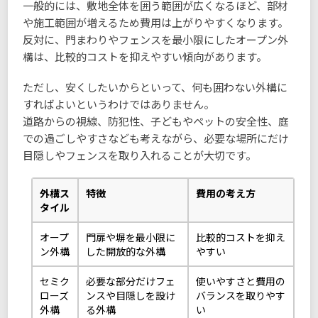
一般的には、敷地全体を囲う範囲が広くなるほど、部材
や施工範囲が増えるため費用は上がりやすくなります。
反対に、門まわりやフェンスを最小限にしたオープン外
構は、比較的コストを抑えやすい傾向があります。
ただし、安くしたいからといって、何も囲わない外構に
すればよいというわけではありません。
道路からの視線、防犯性、子どもやペットの安全性、庭
での過ごしやすさなども考えながら、必要な場所にだけ
目隠しやフェンスを取り入れることが大切です。
外構ス
特徴
費用の考え方
タイル
オープ
門扉や塀を最小限に
比較的コストを抑え
ン外構
した開放的な外構
やすい
セミク
必要な部分だけフェ
使いやすさと費用の
ローズ
ンスや目隠しを設け
バランスを取りやす
外構
る外構
い