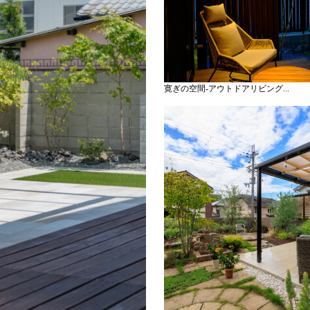
寛ぎの空間-アウトドアリビング...