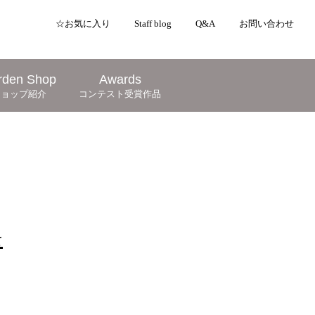
☆お気に入り
Staff blog
Q&A
お問い合わせ
rden Shop
Awards
ショップ紹介
コンテスト受賞作品
て