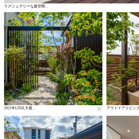
ラグジュアリーな庭空間...
2021年LIXIL大賞...
アウトドアリビング空