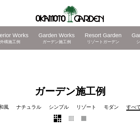
erior Works
Garden Works
Resort Garden
Ga
外構施工例
ガーデン施工例
リゾートガーデン
ガーデン施工例
和風
ナチュラル
シンプル
リゾート
モダン
すべ