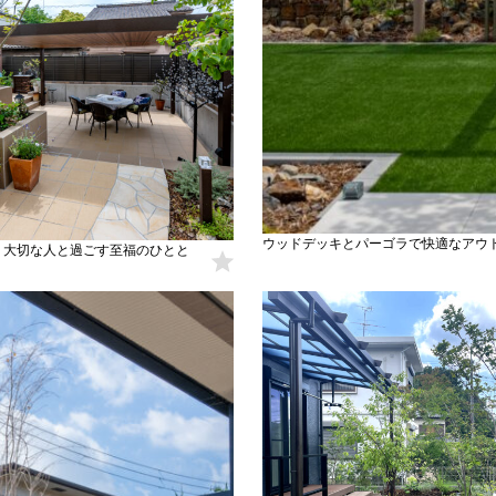
ウッドデッキとパーゴラで快適なアウト
、大切な人と過ごす至福のひとと