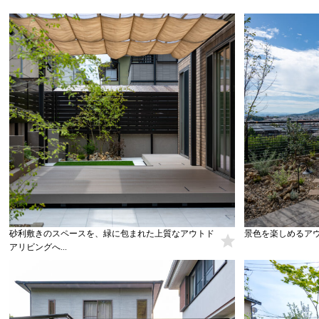
砂利敷きのスペースを、緑に包まれた上質なアウトド
景色を楽しめるアウ
アリビングへ...