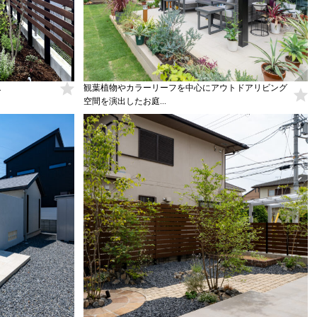
.
観葉植物やカラーリーフを中心にアウトドアリビング
空間を演出したお庭...