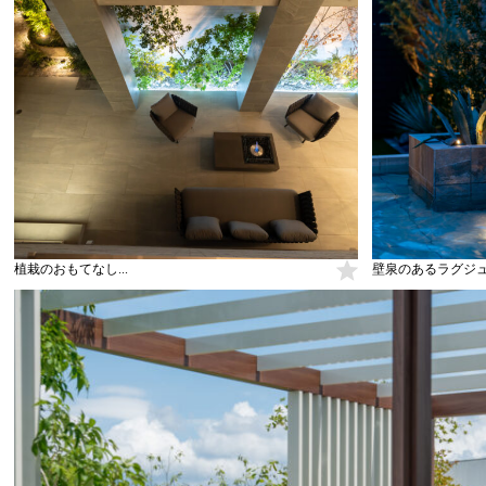
植栽のおもてなし...
壁泉のあるラグジュア