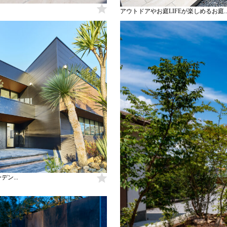
アウトドアやお庭LIFEが楽しめるお庭..
ン...