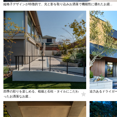
縦格子デザインが特徴的で、光と影を取り込みお洒落で機能性に優れたお庭...
四季の彩りを楽しめる、植栽と石柱・タイルにこだわ
迫力あるドライガーデ
ったお洒落なお庭...