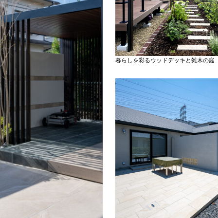
暮らしを彩るウッドデッキと雑木の庭..