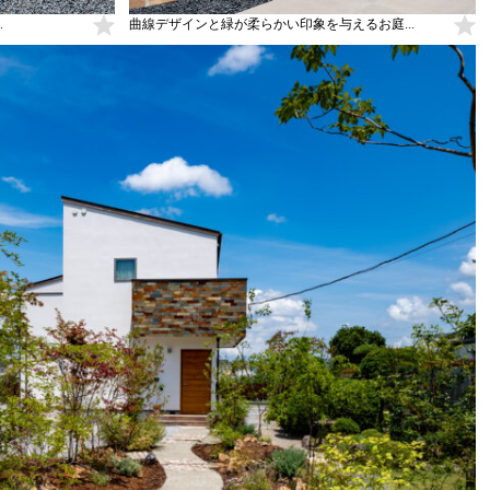
.
曲線デザインと緑が柔らかい印象を与えるお庭...