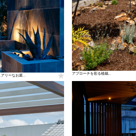
アプローチを彩る植栽...
リーなお庭...