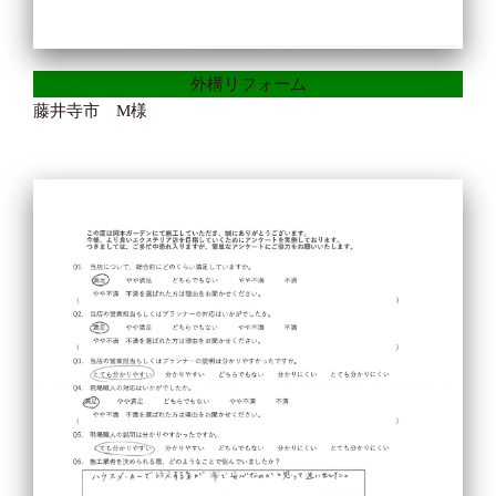
外構リフォーム
藤井寺市 M様