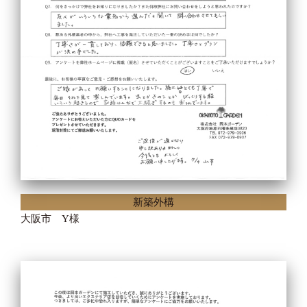
新築外構
大阪市 Y様