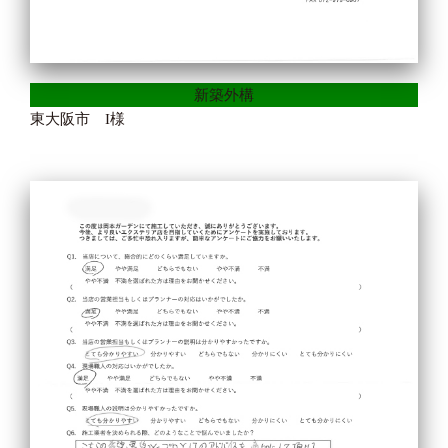
新築外構
東大阪市 I様