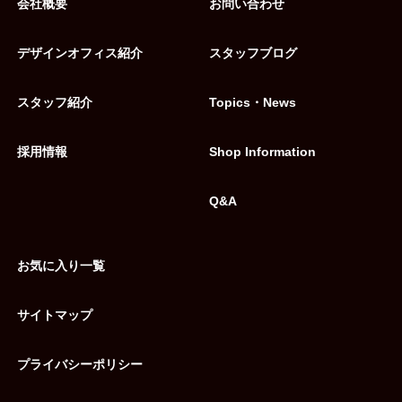
会社概要
お問い合わせ
デザインオフィス紹介
スタッフブログ
スタッフ紹介
Topics・News
採用情報
Shop Information
Q&A
お気に入り一覧
サイトマップ
プライバシーポリシー