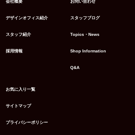
会社概要
お問い合わせ
デザインオフィス紹介
スタッフブログ
スタッフ紹介
Topics・News
採用情報
Shop Information
Q&A
お気に入り一覧
サイトマップ
プライバシーポリシー