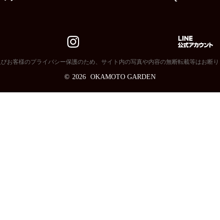
及びお客様のプライバシー保護のため、サイト内の写真や内容の無断転載等はお断り
©
2026
OKAMOTO GARDEN