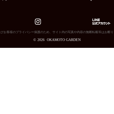
及びお客様のプライバシー保護のため、サイト内の写真や内容の無断転載等はお断り
©
2026
OKAMOTO GARDEN