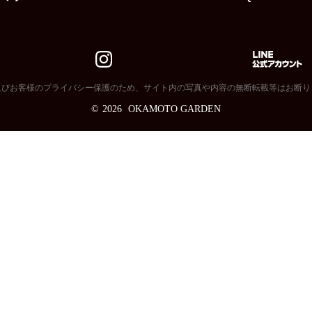
及びお客様のプライバシー保護のため、サイト内の写真や内容の無断転載等はお断り
©
2026
OKAMOTO GARDEN