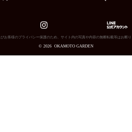
及びお客様のプライバシー保護のため、サイト内の写真や内容の無断転載等はお断り
©
2026
OKAMOTO GARDEN