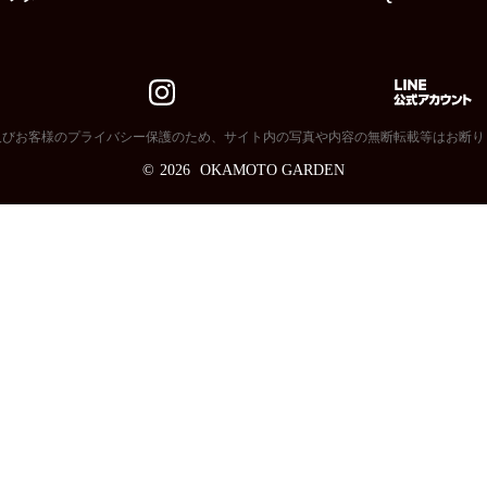
及びお客様のプライバシー保護のため、サイト内の写真や内容の無断転載等はお断り
©
2026
OKAMOTO GARDEN