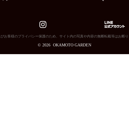
及びお客様のプライバシー保護のため、サイト内の写真や内容の無断転載等はお断り
©
2026
OKAMOTO GARDEN