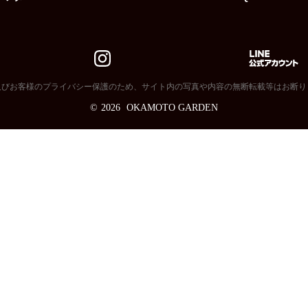
及びお客様のプライバシー保護のため、サイト内の写真や内容の無断転載等はお断り
©
2026
OKAMOTO GARDEN