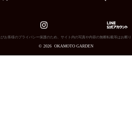
及びお客様のプライバシー保護のため、サイト内の写真や内容の無断転載等はお断り
©
2026
OKAMOTO GARDEN