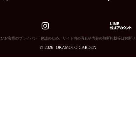
及びお客様のプライバシー保護のため、サイト内の写真や内容の無断転載等はお断り
©
2026
OKAMOTO GARDEN