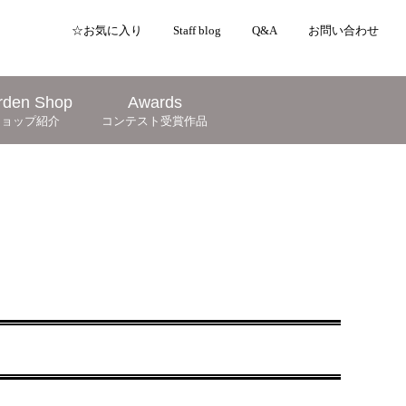
☆お気に入り
Staff blog
Q&A
お問い合わせ
rden Shop
Awards
ショップ紹介
コンテスト受賞作品