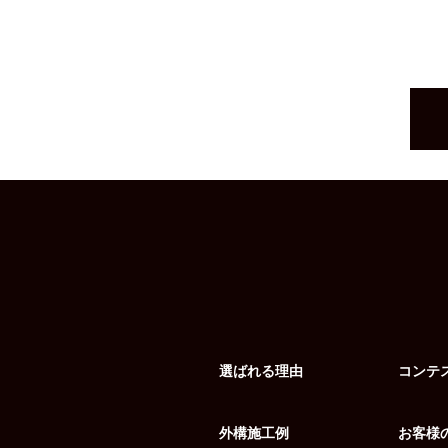
選ばれる理由
コンテ
外構施工例
お客様