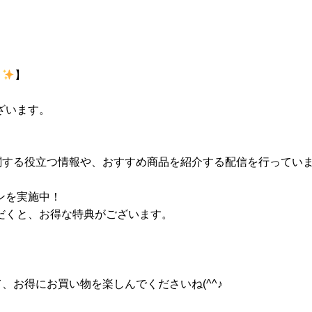
ト
】
ざいます。
。
物に関する役立つ情報や、おすすめ商品を紹介する配信を行ってい
ンを実施中！
だくと、お得な特典がございます。
て、お得にお買い物を楽しんでくださいね(^^♪