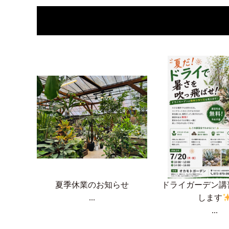
夏季休業のお知らせ
ドライガーデン講
...
します
...