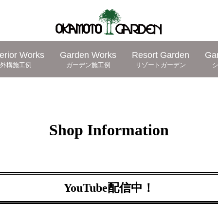
erior Works
Garden Works
Resort Garden
Ga
外構施工例
ガーデン施工例
リゾートガーデン
Shop Information
YouTube配信中！