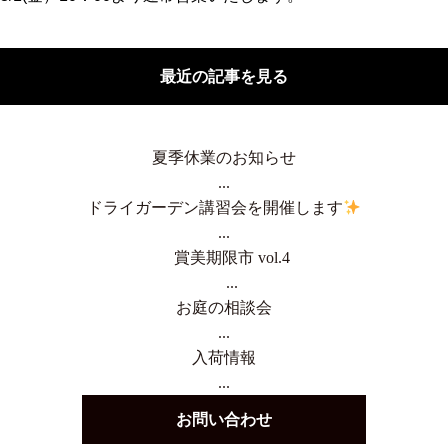
最近の記事を見る
夏季休業のお知らせ
...
ドライガーデン講習会を開催します
...
賞美期限市 vol.4
...
お庭の相談会
...
入荷情報
...
お問い合わせ