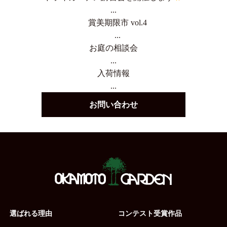
...
賞美期限市 vol.4
...
お庭の相談会
...
入荷情報
...
お問い合わせ
選ばれる理由
コンテスト受賞作品