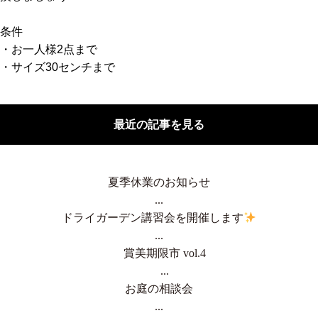
条件
・お一人様2点まで
・サイズ30センチまで
最近の記事を見る
夏季休業のお知らせ
...
ドライガーデン講習会を開催します
...
賞美期限市 vol.4
...
お庭の相談会
...