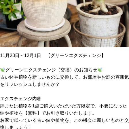
11月23日～12月1日 【グリーンエクスチェンジ】
グリーンエクスチェンジ（交換）のお知らせ
古い鉢や植物を新しいものに交換して、お部屋やお庭の雰囲気
をリフレッシュしませんか？
エクスチェンジ内容
鉢または植物を1点ご購入いただいた方限定で、不要になった
鉢や植物を【無料】でお引き取りいたします。
お家で眠っている古い鉢や植物を、この機会に新しいものと交
換しましょう！