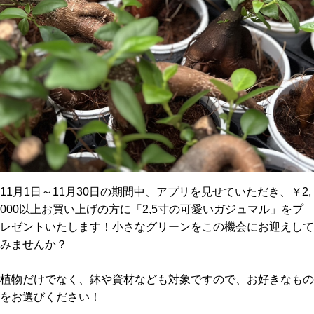
11月1日～11月30日の期間中、アプリを見せていただき、￥2,
000以上お買い上げの方に「2,5寸の可愛いガジュマル」をプ
レゼントいたします！小さなグリーンをこの機会にお迎えして
みませんか？
植物だけでなく、鉢や資材なども対象ですので、お好きなもの
をお選びください！