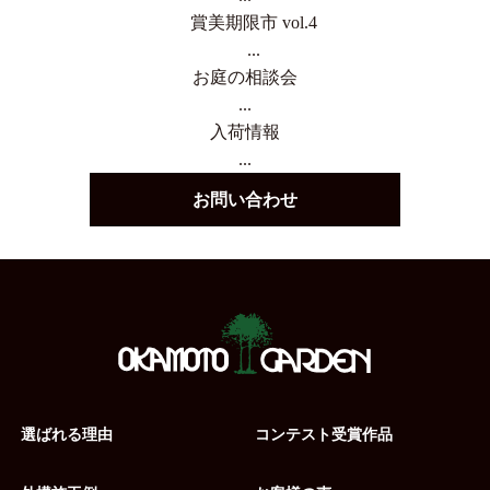
賞美期限市 vol.4
...
お庭の相談会
...
入荷情報
...
お問い合わせ
選ばれる理由
コンテスト受賞作品