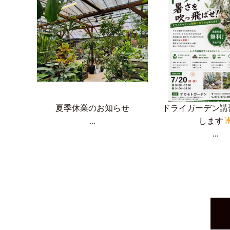
夏季休業のお知らせ
ドライガーデン講
...
します
...