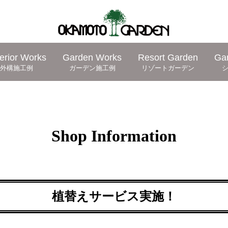
erior Works
Garden Works
Resort Garden
Ga
外構施工例
ガーデン施工例
リゾートガーデン
Shop Information
植替えサービス実施！