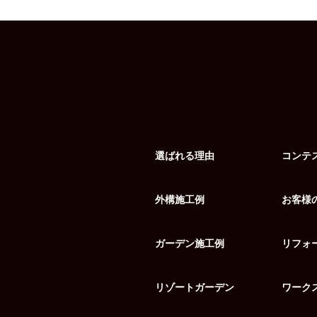
選ばれる理由
コンテ
外構施工例
お客様
ガーデン施工例
リフォ
リゾートガーデン
ワーク