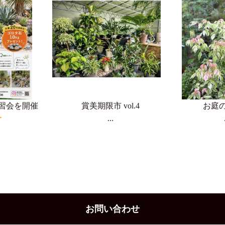
習会を開催
賞美期限市 vol.4
お庭
...
お問い合わせ