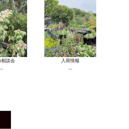
の相談会
入荷情報
...
...