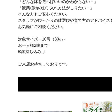
「どんな鉢を選べばいいのかわからない‥」
「観葉植物のお手入れ方法がしりたい‥」
そんな方もご安心ください。
スタッフがぴったりの鉢選びや育て方のアドバイス
お気軽にご相談ください。
対象サイズ：10号（30㎝）
お一人様2鉢まで
※鉢持ち込み可
ご来店お待ちしております。