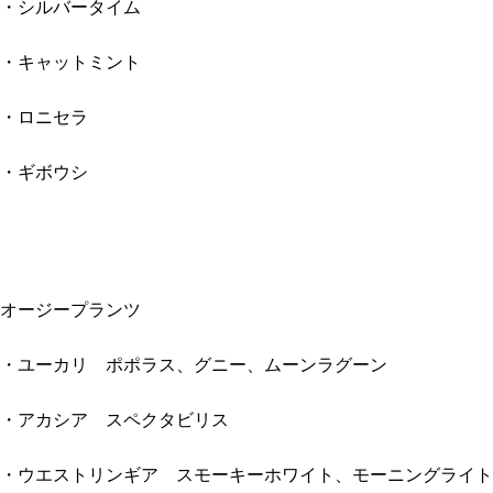
・シルバータイム
・キャットミント
・ロニセラ
・ギボウシ
オージープランツ
・ユーカリ ポポラス、グニー、ムーンラグーン
・アカシア スペクタビリス
・ウエストリンギア スモーキーホワイト、モーニングライト