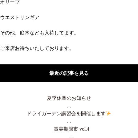
オリーブ
ウエストリンギア
その他、庭木なども入荷してます。
ご来店お待ちいたしております。
最近の記事を見る
夏季休業のお知らせ
...
ドライガーデン講習会を開催します
...
賞美期限市 vol.4
...