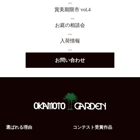
...
賞美期限市 vol.4
...
お庭の相談会
...
入荷情報
...
お問い合わせ
選ばれる理由
コンテスト受賞作品