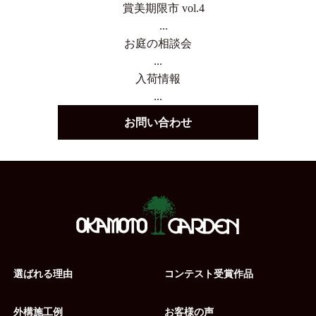
賞美期限市 vol.4
...
お庭の相談会
...
入荷情報
...
お問い合わせ
選ばれる理由
コンテスト受賞作品
外構施工例
お客様の声