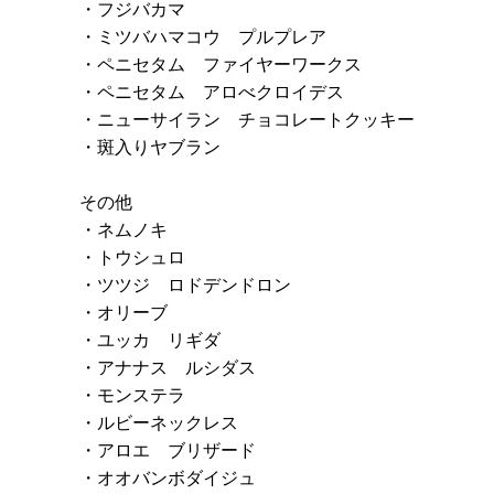
・フジバカマ
・ミツバハマコウ プルプレア
・ペニセタム ファイヤーワークス
・ペニセタム アロべクロイデス
・ニューサイラン チョコレートクッキー
・斑入りヤブラン
その他
・ネムノキ
・トウシュロ
・ツツジ ロドデンドロン
・オリーブ
・ユッカ リギダ
・アナナス ルシダス
・モンステラ
・ルビーネックレス
・アロエ ブリザード
・オオバンボダイジュ