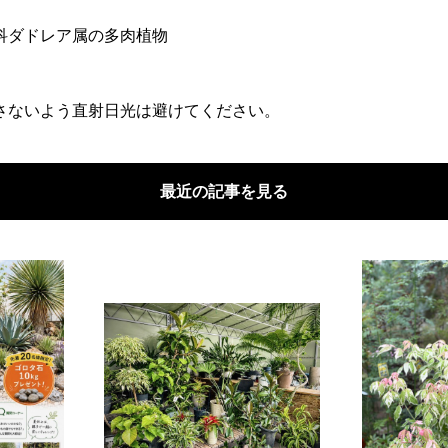
科ダドレア属の多肉植物
さないよう直射日光は避けてください。
最近の記事を見る