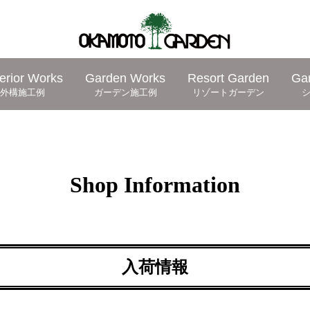
erior Works
Garden Works
Resort Garden
Ga
外構施工例
ガーデン施工例
リゾートガーデン
Shop Information
入荷情報