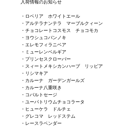
入荷情報のお知らせ
・ロベリア ホワイトエール
・アルテラナンテラ マーブルクィーン
・チョコレートコスモス チョコモカ
・ヨウシュコバンノキ
・エレモフィラニベア
・ミューレンベルギア
・プリンセスクローバー
・スィートメキシカンハーブ リッピア
・リシマキア
・カルーナ ガーデンガールズ
・カルーナ八重咲き
・コバルトセージ
・ユーパトリウムチョコラータ
・ヒューケラ ドルチェ
・グレコマ レッドステム
・レースラベンダー