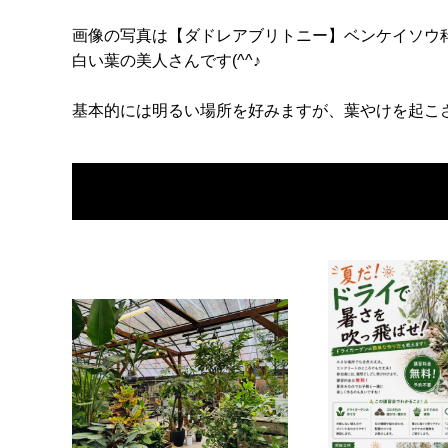
画像の写真は【ダドレアブリトニー】ベンケイソウ
白い葉の美人さんです(^^♪
基本的には明るい場所を好みますが、葉やけを起こ