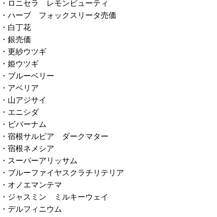
・ロニセラ レモンビューティ
・ハーブ フォックスリータ売価
・白丁花
・銀売価
・更紗ウツギ
・姫ウツギ
・ブルーベリー
・アベリア
・山アジサイ
・エニシダ
・ビバーナム
・宿根サルビア ダークマター
・宿根ネメシア
・スーパーアリッサム
・ブルーファイヤスクラチリテリア
・オノエマンテマ
・ジャスミン ミルキーウェイ
・デルフィニウム