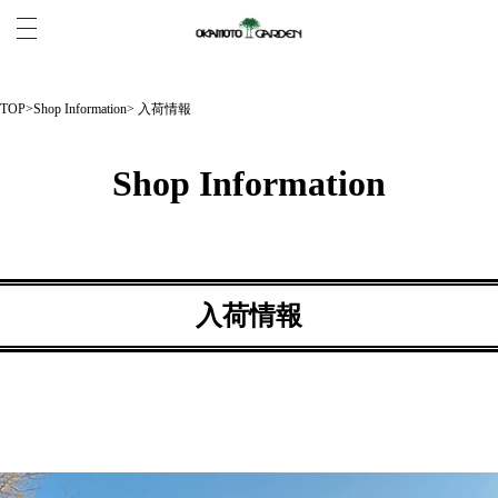
TOP
>
Shop Information
> 入荷情報
Shop Information
入荷情報