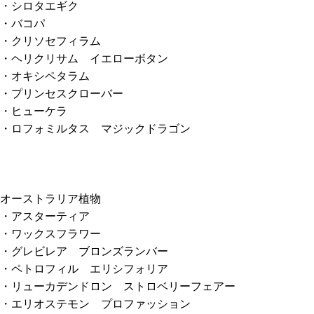
・シロタエギク
・バコパ
・クリソセフィラム
・ヘリクリサム イエローボタン
・オキシペタラム
・プリンセスクローバー
・ヒューケラ
・ロフォミルタス マジックドラゴン
オーストラリア植物
・アスターティア
・ワックスフラワー
・グレビレア ブロンズランバー
・ペトロフィル エリシフォリア
・リューカデンドロン ストロベリーフェアー
・エリオステモン プロファッション