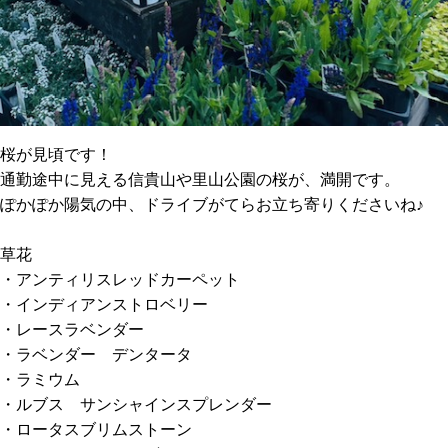
桜が見頃です！
通勤途中に見える信貴山や里山公園の桜が、満開です。
ぽかぽか陽気の中、ドライブがてらお立ち寄りくださいね♪
草花
・アンティリスレッドカーペット
・インディアンストロベリー
・レースラベンダー
・ラベンダー デンタータ
・ラミウム
・ルブス サンシャインスプレンダー
・ロータスブリムストーン