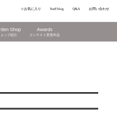
☆お気に入り
Staff blog
Q&A
お問い合わせ
rden Shop
Awards
ショップ紹介
コンテスト受賞作品