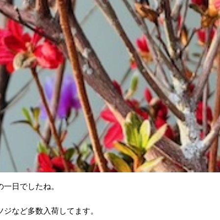
の一日でしたね。
ツジなど多数入荷してます。