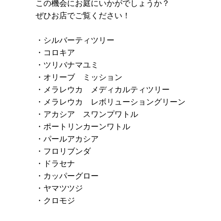
この機会にお庭にいかがでしょうか？
ぜひお店でご覧ください！
・シルバーティツリー
・コロキア
・ツリバナマユミ
・オリーブ ミッション
・メラレウカ メディカルティツリー
・メラレウカ レボリューショングリーン
・アカシア スワンプワトル
・ポートリンカーンワトル
・パールアカシア
・フロリブンダ
・ドラセナ
・カッパーグロー
・ヤマツツジ
・クロモジ