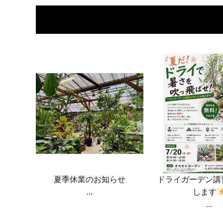
夏季休業のお知らせ
ドライガーデン講
...
します
...