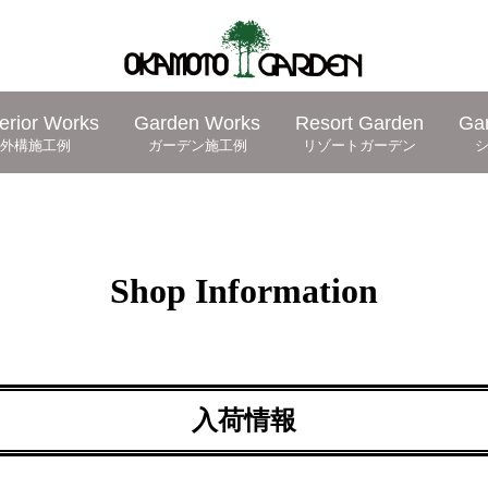
erior Works
Garden Works
Resort Garden
Ga
外構施工例
ガーデン施工例
リゾートガーデン
Shop Information
入荷情報