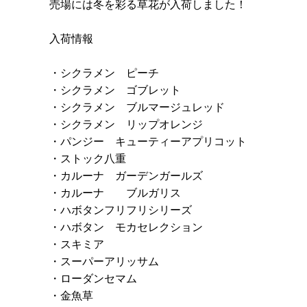
売場には冬を彩る草花が入荷しました！
入荷情報
・シクラメン ピーチ
・シクラメン ゴブレット
・シクラメン ブルマージュレッド
・シクラメン リップオレンジ
・パンジー キューティーアプリコット
・ストック八重
・カルーナ ガーデンガールズ
・カルーナ ブルガリス
・ハボタンフリフリシリーズ
・ハボタン モカセレクション
・スキミア
・スーパーアリッサム
・ローダンセマム
・金魚草