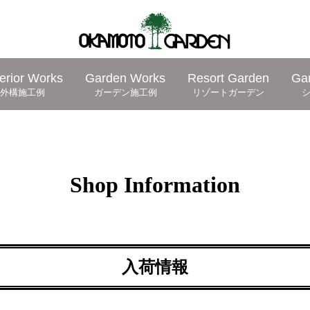
erior Works
Garden Works
Resort Garden
Ga
外構施工例
ガーデン施工例
リゾートガーデン
Shop Information
入荷情報