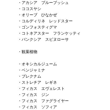
・アカシア ブルーブッシュ
・ココスヤシ
・オリーブ ひなかぜ
・コルディリネ レッドスター
・ゴンフォスティグマ
・コトネアスター フランケッティ
・バンクシア スピヌローサ
・観葉植物
・オキシカルジューム
・ベンジャミナ
・プレクナム
・ストレチア レギネ
・フィカス エヴェレスト
・フィカス ジン
・フィカス ファグライヤー
・フィカス ソフィア