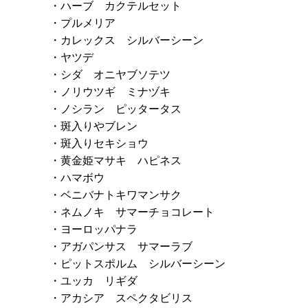
・ハーブ カクテルセット
・プルメリア
・カレックス シルバーシーン
・ヤツデ
・シダ オニヤブソテツ
・ノリウツギ ミナヅキ
・ノシラン ピッタータス
・斑入りやブレン
・斑入りセキショウ
・黄金姫マサキ ハピネス
・ハマボウ
・ベニバナトキワマンサク
・ネムノキ サマーチョコレート
・ヨーロッパナラ
・アガパンサス サマーラブ
・ピットスポルム シルバーシーン
・ユッカ リギダ
・アカシア スペクタビリス