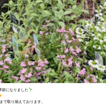
季節になりました
ズまで取り揃えております。