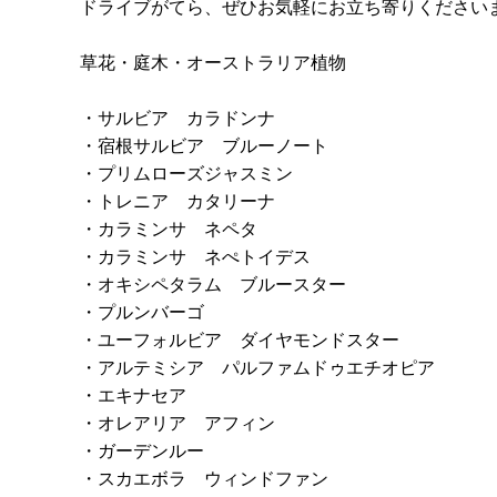
ドライブがてら、ぜひお気軽にお立ち寄りください
草花・庭木・オーストラリア植物
・サルビア カラドンナ
・宿根サルビア ブルーノート
・プリムローズジャスミン
・トレニア カタリーナ
・カラミンサ ネペタ
・カラミンサ ネぺトイデス
・オキシペタラム ブルースター
・プルンバーゴ
・ユーフォルビア ダイヤモンドスター
・アルテミシア パルファムドゥエチオピア
・エキナセア
・オレアリア アフィン
・ガーデンルー
・スカエボラ ウィンドファン