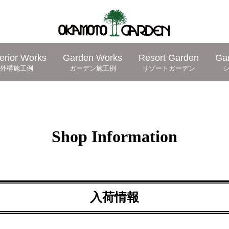
erior Works
Garden Works
Resort Garden
Ga
外構施工例
ガーデン施工例
リゾートガーデン
Shop Information
入荷情報