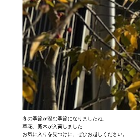
冬の季節が澄む季節になりましたね。
草花、庭木が入荷しました！
お気に入りを見つけに、ぜひお越しください。