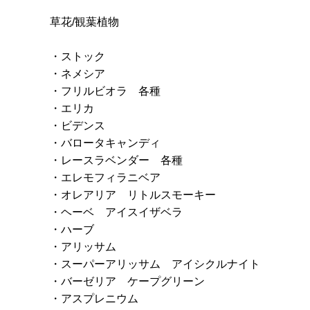
草花/観葉植物
・ストック
・ネメシア
・フリルビオラ 各種
・エリカ
・ビデンス
・バロータキャンディ
・レースラベンダー 各種
・エレモフィラニベア
・オレアリア リトルスモーキー
・ヘーベ アイスイザベラ
・ハーブ
・アリッサム
・スーパーアリッサム アイシクルナイト
・バーゼリア ケープグリーン
・アスプレニウム