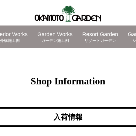
erior Works
Garden Works
Resort Garden
Ga
外構施工例
ガーデン施工例
リゾートガーデン
Shop Information
入荷情報