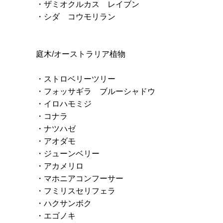
・ザミオクルカス レイブン
・シダ コウモリラン
庭木/オーストラリア植物
・ストロベリーツリー
・フォッサギラ ブルーシャドウ
・イロハモミジ
・コナラ
・ナツハゼ
・アオダモ
・ジューンベリー
・アカメリロ
・マホニアコンフーサー
・フミリスセリフェラ
・ハクサンボク
・エゴノキ