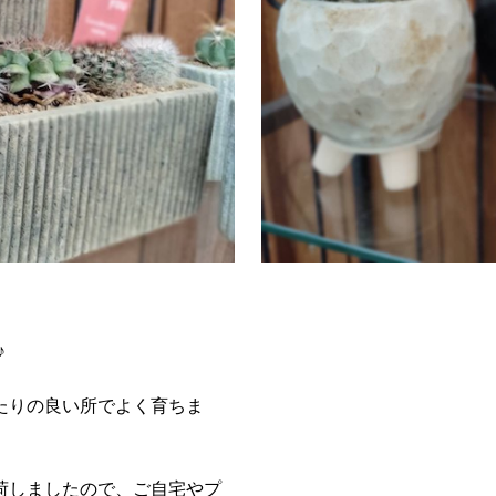
♪
たりの良い所でよく育ちま
荷しましたので、ご自宅やプ