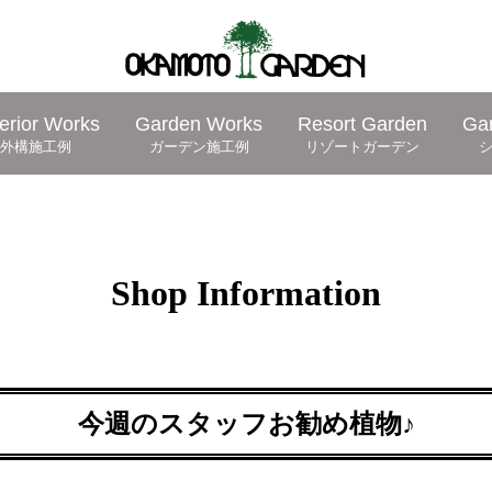
erior Works
Garden Works
Resort Garden
Ga
外構施工例
ガーデン施工例
リゾートガーデン
Shop Information
今週のスタッフお勧め植物♪