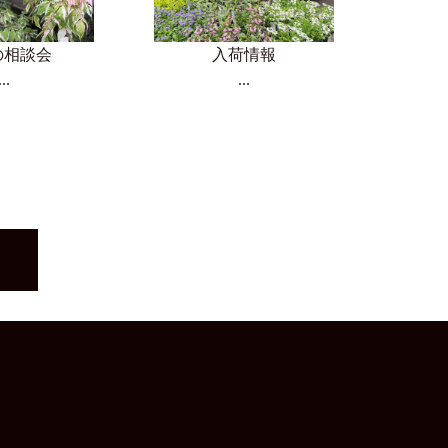
の相談会
入荷情報
...
...