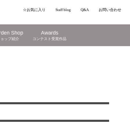
☆お気に入り
Staff blog
Q&A
お問い合わせ
rden Shop
Awards
ショップ紹介
コンテスト受賞作品