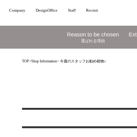
Company
DesignOffice
Staff
Recruit
Reason to be chosen
Ext
選ばれる理由
TOP
>
Shop Information
> 今週のスタッフお勧め植物♪