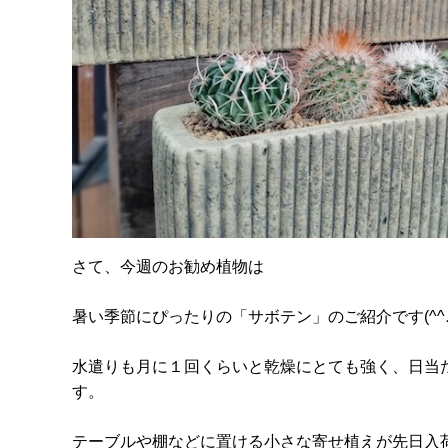
さて、今週のお勧め植物は
暑い季節にぴったりの「サボテン」のご紹介です(^^
水遣りも月に１回くらいと乾燥にとても強く、日当
す。
テーブルや棚などに置ける小さな寄せ植えが先日入