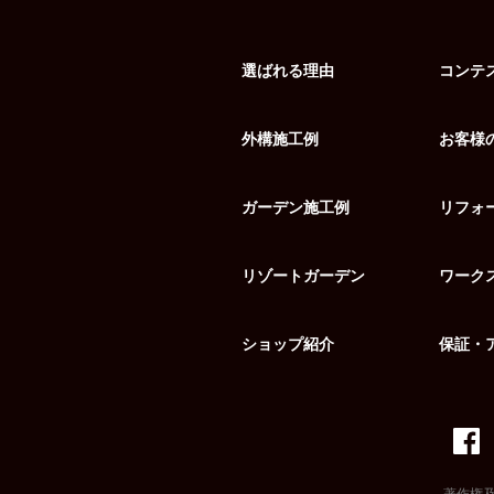
選ばれる理由
コンテ
外構施工例
お客様
ガーデン施工例
リフォ
リゾートガーデン
ワーク
ショップ紹介
保証・