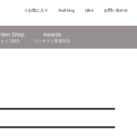
☆お気に入り
Staff blog
Q&A
お問い合わせ
rden Shop
Awards
ショップ紹介
コンテスト受賞作品