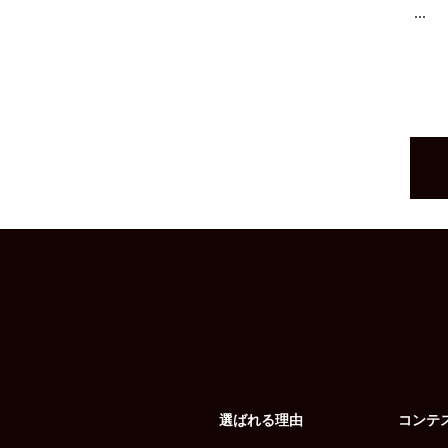
...
選ばれる理由
コンテ