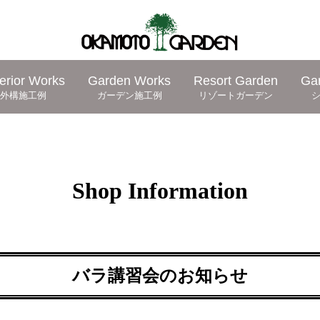
erior Works
Garden Works
Resort Garden
Ga
外構施工例
ガーデン施工例
リゾートガーデン
Shop Information
バラ講習会のお知らせ