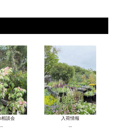
の相談会
入荷情報
...
...