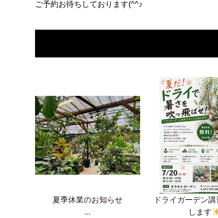
ご予約お待ちしております(^^♪
夏季休業のお知らせ
ドライガーデン講
...
します