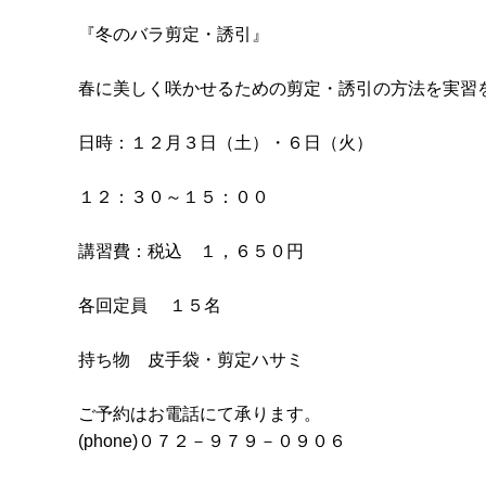
『冬のバラ剪定・誘引』
春に美しく咲かせるための剪定・誘引の方法を実習
日時：１２月３日（土）・６日（火）
１２：３０～１５：００
講習費：税込 １，６５０円
各回定員 １５名
持ち物 皮手袋・剪定ハサミ
ご予約はお電話にて承ります。
(phone)０７２－９７９－０９０６