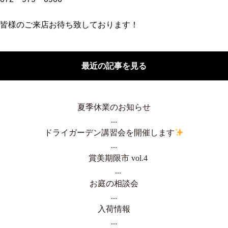
皆様のご来店お待ち致しております！
最近の記事を見る
夏季休業のお知らせ
...
ドライガーデン講習会を開催します
...
賞美期限市 vol.4
...
お庭の相談会
...
入荷情報
...