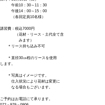
午前10：30～11：30
午後14：00～15：00
（各回定員10名様）
講習費：税込7000円
（花材・リース・土代全て含
みます）
＊リース持ち込み不可
＊直径30㎝程のリースを使用
します。
＊写真はイメージです。
仕入状況により花材は変更に
なる場合もございます。
ご予約はお電話にて承ります。
072－979－0906