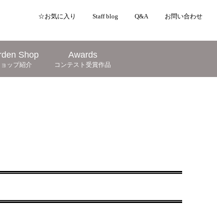
☆お気に入り
Staff blog
Q&A
お問い合わせ
rden Shop
Awards
ショップ紹介
コンテスト受賞作品