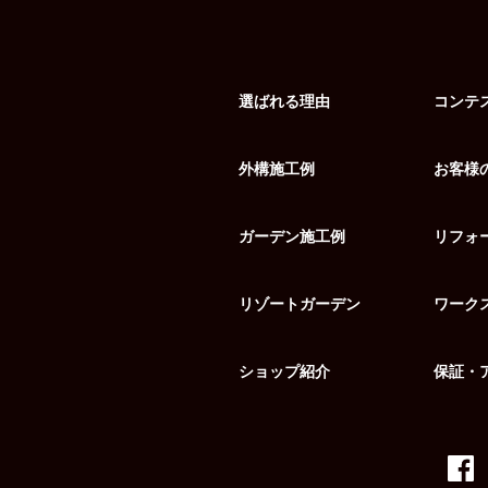
選ばれる理由
コンテ
外構施工例
お客様
ガーデン施工例
リフォ
リゾートガーデン
ワーク
ショップ紹介
保証・