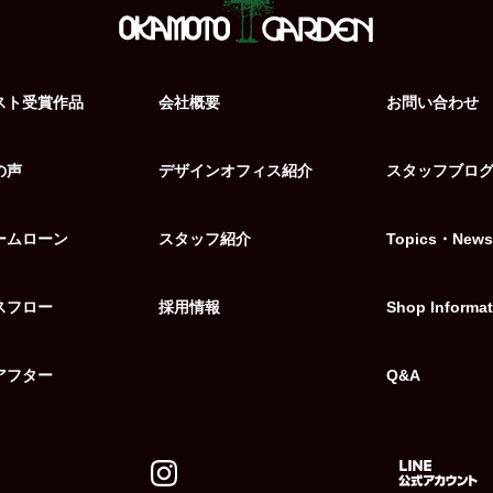
スト受賞作品
会社概要
お問い合わせ
の声
デザインオフィス紹介
スタッフブロ
ームローン
スタッフ紹介
Topics・News
スフロー
採用情報
Shop Informat
アフター
Q&A