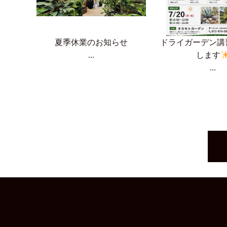
夏季休業のお知らせ
ドライガーデン講
...
します
...