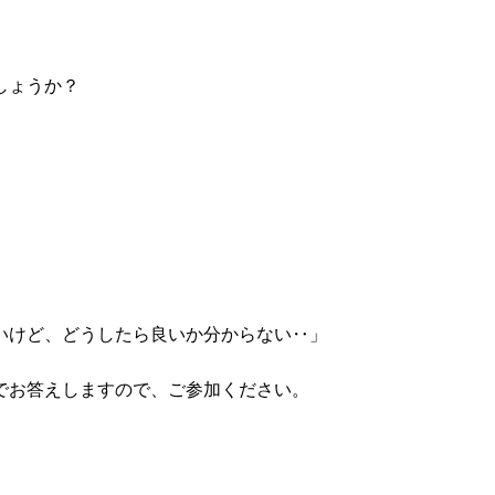
しょうか？
いけど、どうしたら良いか分からない‥」
でお答えしますので、ご参加ください。