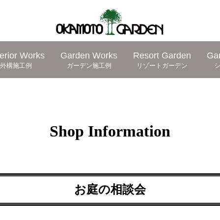
erior Works
Garden Works
Resort Garden
Ga
外構施工例
ガーデン施工例
リゾートガーデン
Shop Information
お庭の相談会