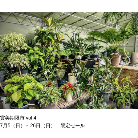
賞美期限市 vol.4
7月5（日）～26日（日） 限定セール