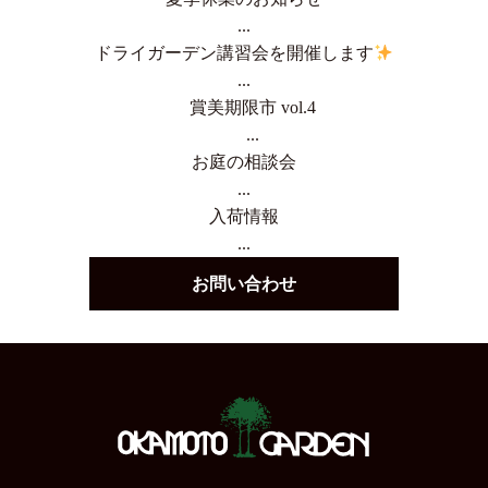
...
ドライガーデン講習会を開催します
...
賞美期限市 vol.4
...
お庭の相談会
...
入荷情報
...
お問い合わせ