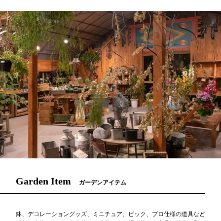
Garden Item
ガーデンアイテム
鉢、デコレーショングッズ、ミニチュア、ピック、プロ仕様の道具など