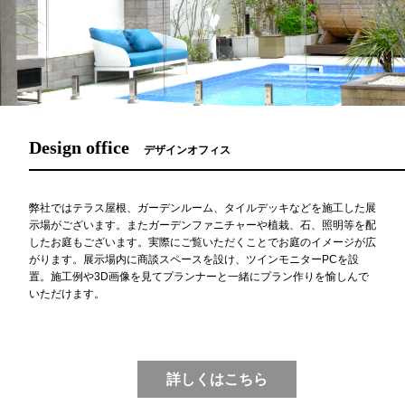
Design office
デザインオフィス
弊社ではテラス屋根、ガーデンルーム、タイルデッキなどを施工した展
示場がございます。またガーデンファニチャーや植栽、石、照明等を配
したお庭もございます。実際にご覧いただくことでお庭のイメージが広
がります。展示場内に商談スペースを設け、ツインモニターPCを設
置。施工例や3D画像を見てプランナーと一緒にプラン作りを愉しんで
いただけます。
詳しくはこちら