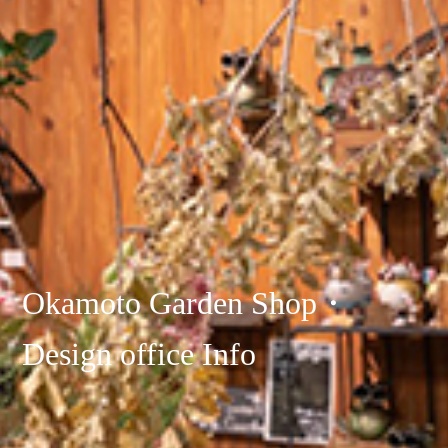
Okamoto Garden Shop・
Design office Info