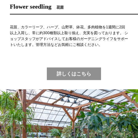
Flower seedling
花苗
花苗、カラーリーフ、ハーブ、山野草、鉢花、多肉植物を1週間に2回
以上入荷し、常に約300種類以上取り揃え、充実を図っております。 シ
ョップスタッフがアドバイスしてお客様のガーデニングライフをサポー
トいたします。管理方法などお気軽にご相談ください。
詳しくはこちら