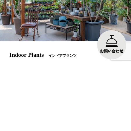
Indoor Plants
インドアプランツ
ハウスが3棟並んでいる広い観葉植物用大温室には、小型・中型から大
型の観葉植物が約2万本以上多種多様に取り揃えております。入手困難
な珍しい植物もあり、見るだけでもお楽しみいただけます。どうぞゆっ
くりと温室内をご覧ください。
詳しくはこちら