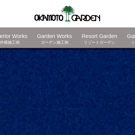
erior Works
Garden Works
Resort Garden
Ga
外構施工例
ガーデン施工例
リゾートガーデン