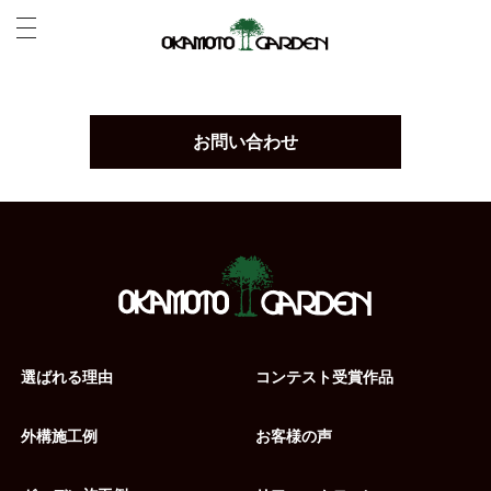
工事中
お問い合わせ
選ばれる理由
コンテスト受賞作品
外構施工例
お客様の声