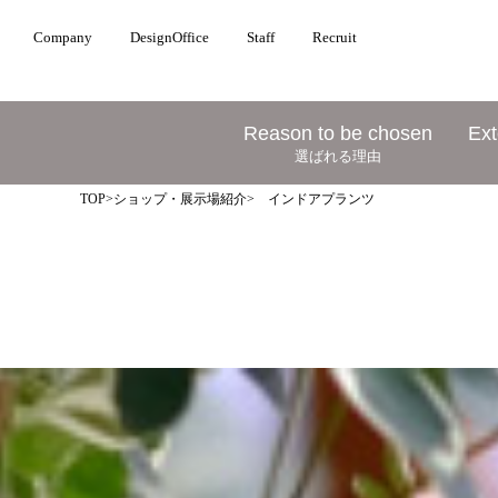
Company
DesignOffice
Staff
Recruit
Reason to be chosen
Ext
選ばれる理由
TOP
>
ショップ・展示場紹介
> インドアプランツ