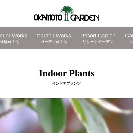
erior Works
Garden Works
Resort Garden
Ga
外構施工例
ガーデン施工例
リゾートガーデン
Indoor Plants
インドアプランツ