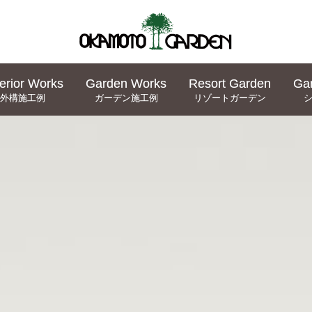
erior Works
erior Works
Garden Works
Garden Works
Resort Garden
Resort Garden
Ga
Ga
外構施工例
外構施工例
ガーデン施工例
ガーデン施工例
リゾートガーデン
リゾートガーデン