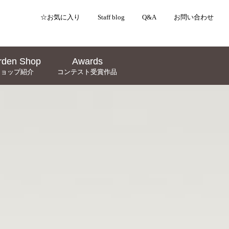
☆お気に入り
☆お気に入り
Staff blog
Staff blog
Q&A
Q&A
お問い合わせ
お問い合わせ
rden Shop
rden Shop
Awards
Awards
ショップ紹介
ショップ紹介
コンテスト受賞作品
コンテスト受賞作品