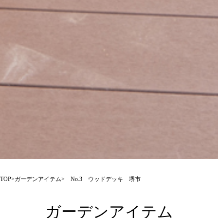
TOP
>
ガーデンアイテム
> No.3 ウッドデッキ 堺市
ガーデンアイテム