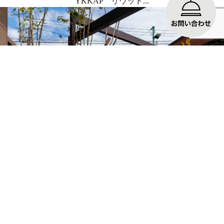
YKKAP リウッド...
No.28 デザインフレーム 藤井寺市
Takasho ホー...