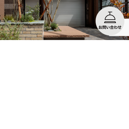
No.28 デザインフレーム 藤井寺市
Takasho ホー...