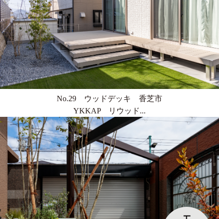
No.29 ウッドデッキ 香芝市
YKKAP リウッド...