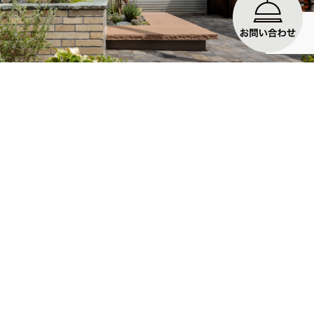
No.28 デザインフレーム 藤井寺市
Takasho ホー...