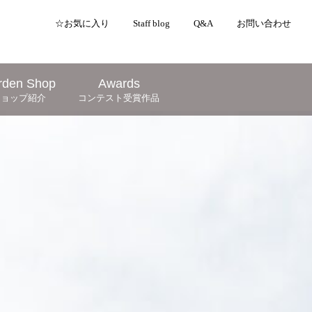
☆お気に入り
Staff blog
Q&A
お問い合わせ
rden Shop
Awards
ショップ紹介
コンテスト受賞作品