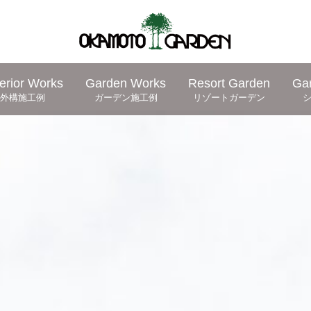
erior Works
Garden Works
Resort Garden
Ga
外構施工例
ガーデン施工例
リゾートガーデン