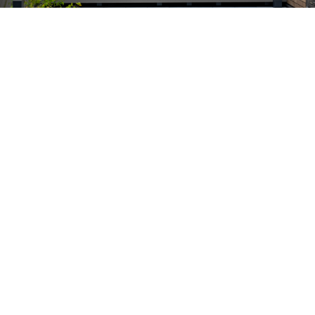
No.52 家族時間を楽しむ、くつろぎのプライベートテラス
砂利敷きのスペースを...
No.51 眺望を楽しむガーデンリフォーム
景色を楽しめるアウト...