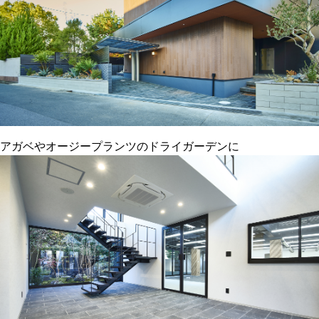
アガベやオージープランツのドライガーデンに