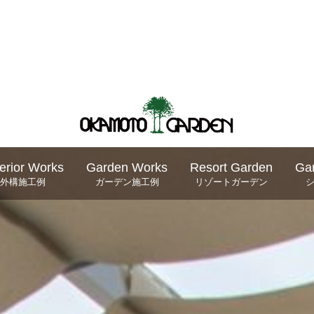
erior Works
Garden Works
Resort Garden
Ga
外構施工例
ガーデン施工例
リゾートガーデン