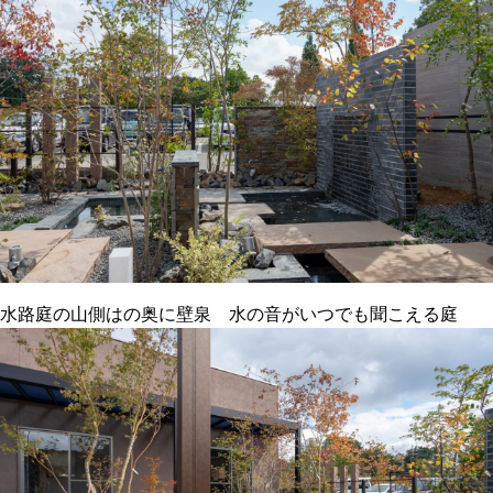
水路庭の山側はの奥に壁泉 水の音がいつでも聞こえる庭