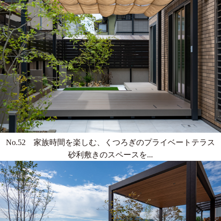
No.52 家族時間を楽しむ、くつろぎのプライベートテラス
砂利敷きのスペースを...