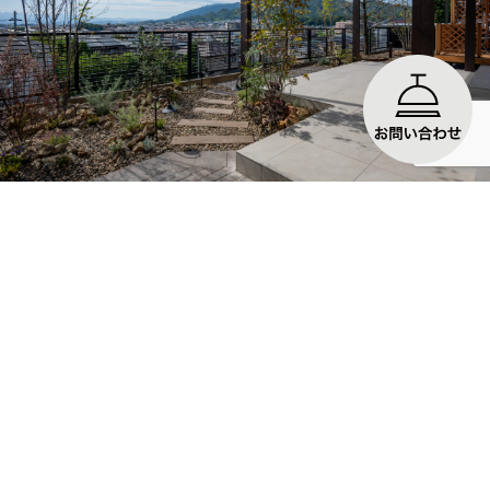
No.51 眺望を楽しむガーデンリフォーム
景色を楽しめるアウト...