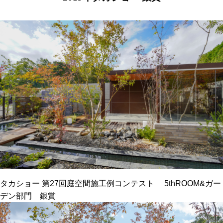
タカショー 第27回庭空間施工例コンテスト 5thROOM&ガー
デン部門 銀賞